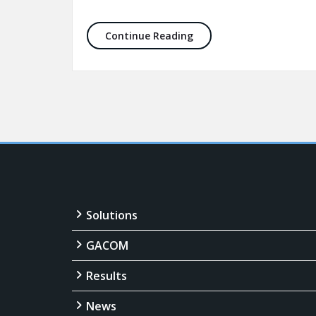
Webサイトを更新しました
Continue Reading
Solutions
GACOM
Results
News