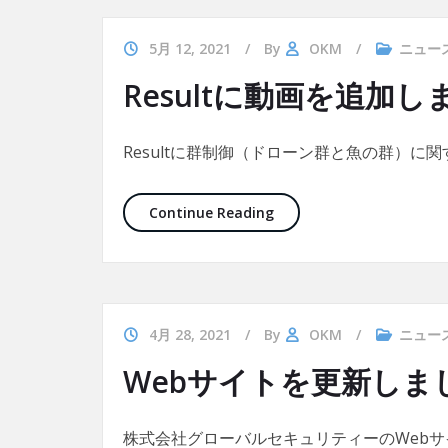
5月 12, 2021
By
OKM
ニュー
Resultに動画を追加し
Resultに群制御（ドローン群と魚の群）に
Resultに動画を追加しまし
Continue Reading
4月 28, 2021
By
OKM
ニュー
Webサイトを更新しま
株式会社グローバルセキュリティーのWeb