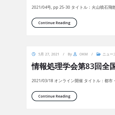
2021/04号, pp 25-30 タイトル：火山噴石飛
SCSを使用した火山噴石
Continue Reading
5月 27, 2021
By
OKM
ニュー
情報処理学会第83回全
2021/03/18 オンライン開催 タイトル：都
情報処理学会第83回全国大
Continue Reading