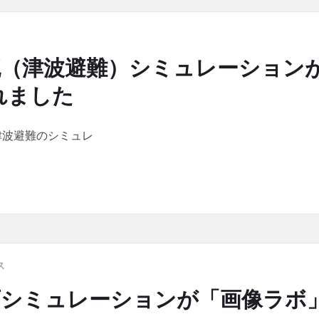
流（津波避難）シミュレーション
れました
津波避難のシミュレ
（津波避難）シミュレーションが「オペレーションズ・リサーチ誌」に掲
ス
石シミュレーションが「画像ラボ