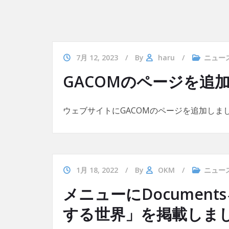
7月 12, 2023
By
haru
ニュー
GACOMのページを追
ウェブサイトにGACOMのページを追加しま
1月 18, 2022
By
OKM
ニュー
メニューにDocume
する世界」を掲載しま