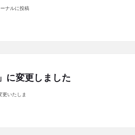
ャーナルに投稿
sを追加し、「シリーズ 超高速シミュレーションが実現する世界」を掲載
C」に変更しました
に変更いたしま
に変更しました