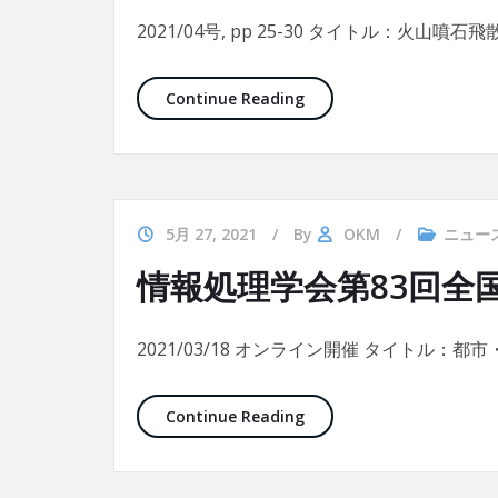
2021/04号, pp 25-30 タイトル：火山噴石飛
SCSを使用した火山噴石
Continue Reading
5月 27, 2021
By
OKM
ニュー
情報処理学会第83回全
2021/03/18 オンライン開催 タイトル：都
情報処理学会第83回全国大
Continue Reading