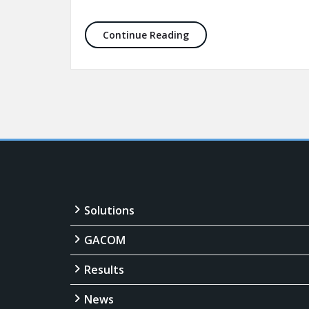
Webサイトを更新しました
Continue Reading
Solutions
GACOM
Results
News