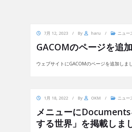
7月 12, 2023
By
haru
ニュー
GACOMのページを追
ウェブサイトにGACOMのページを追加しま
1月 18, 2022
By
OKM
ニュー
メニューにDocume
する世界」を掲載しま