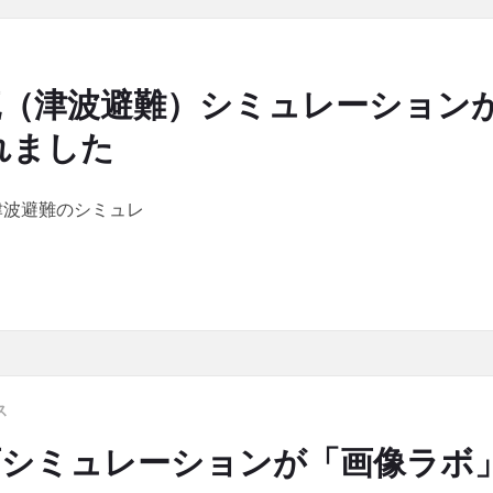
流（津波避難）シミュレーション
れました
津波避難のシミュレ
（津波避難）シミュレーションが「オペレーションズ・リサーチ誌」に掲
ス
石シミュレーションが「画像ラボ