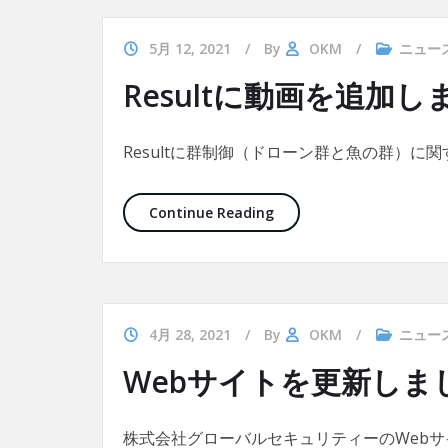
5月 12, 2021
By
OKM
ニュー
Resultに動画を追加し
Resultに群制御（ドローン群と魚の群）に
Resultに動画を追加しまし
Continue Reading
4月 28, 2021
By
OKM
ニュー
Webサイトを更新しま
株式会社グローバルセキュリティーのWeb