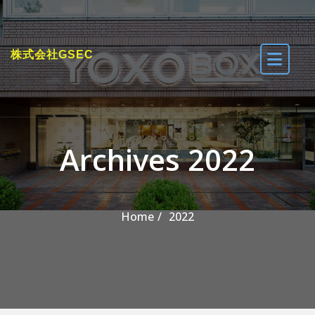
Skip to the content
株式会社GSEC
Archives 2022
Home
2022